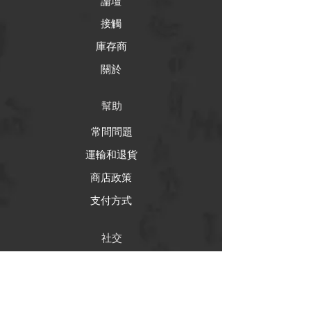
論壇
接觸
庫存商
關於
幫助
常問問題
運輸和退貨
商店政策
支付方式
社交
Facebook
推特（來了）
Instagram