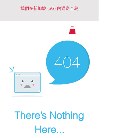
我們在新加坡 (SG) 內運送全島
Watches Essential
（景大行）
There’s Nothing
Here...