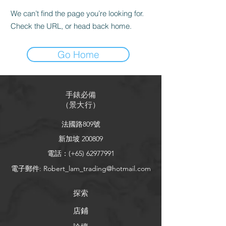
We can’t find the page you’re looking for.
Check the URL, or head back home.
Go Home
手錶必備
（
景大行
）
法國路809號
新加坡 200809
電話：(+65)
62977991
電子郵件:
Robert_lam_trading@hotmail.com
探索
店鋪