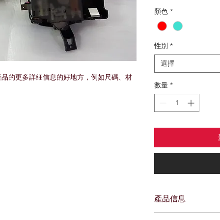
格
顏色
*
性別
*
選擇
產品的更多詳細信息的好地方，例如尺碼、材
數量
*
產品信息
我是產品詳情。我是