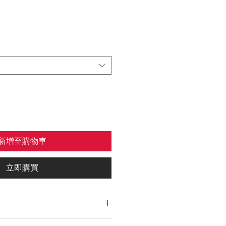
新增至購物車
立即購買
添加有關您的產品的更多信息的好地