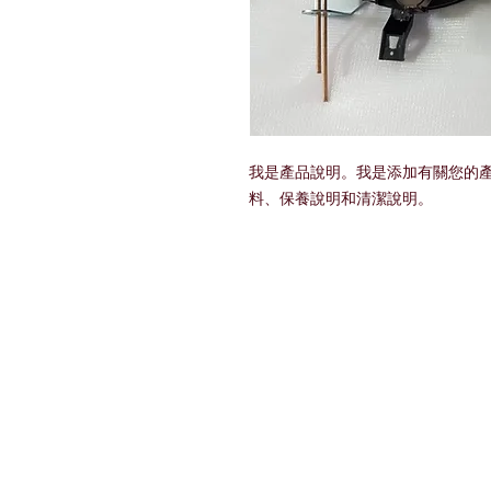
我是產品說明。我是添加有關您的
料、保養說明和清潔說明。