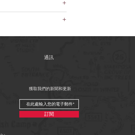
、保養和清潔說明。這也是一個很好
產品的特殊之處以及您的客戶如何從
。我是一個很好的地方，可以讓您的
購買不滿意該怎麼辦。制定簡單的退
信任並讓您的客戶放心購買的好方
添加有關您的運輸方式、包裝和成本
。提供有關您的運輸政策的簡單信息
客戶放心他們可以放心地從您那裡購
通訊
獲取我們的新聞和更新
訂閱