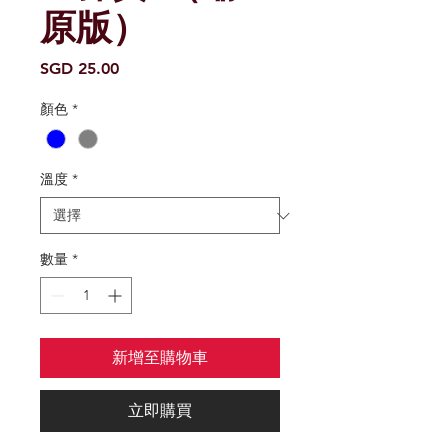
原版）
價
SGD 25.00
格
顏色
*
溫度
*
數量
*
新增至購物車
立即購買