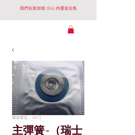
我們在新加坡 (SG) 內運送全島
Watches Essential
（景大行）
庫存單位： 0013
主彈簧-（瑞士