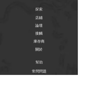
探索
店鋪
論壇
接觸
庫存商
關於
幫助
常問問題
運輸和退貨
商店政策
支付方式
社交