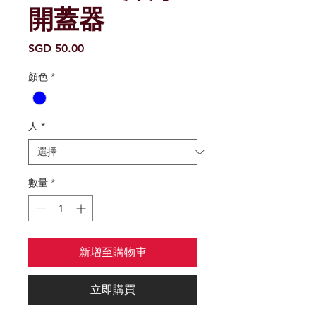
開蓋器
價
SGD 50.00
格
顏色
*
人
*
數量
*
新增至購物車
立即購買