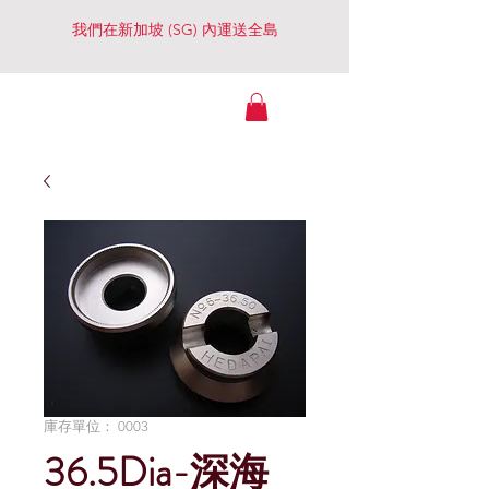
我們在新加坡 (SG) 內運送全島
Watches Essential
（景大行）
庫存單位： 0003
36.5Dia-深海